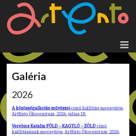
Skip
to
content
Galéria
2026
A közösségalkotás művészei
című kiállítás megnyitója,
ArtEnto Ökocentrum, 2026. július 18.
Verebics Katalin FÖLD – KAGYLÓ – ZÖLD
című
kiállításának megnyitója, ArtEnto Ökocentrum, 2026.