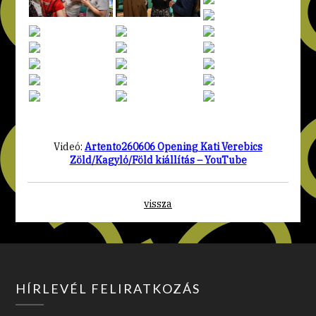
Videó:
Artento260606 Opening Kati Verebics
Zöld/Kagyló/Föld kiállítás – YouTube
vissza
HÍRLEVÉL FELIRATKOZÁS