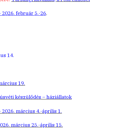
 2026. február 5.-26
.
us 14.
március 19.
úsvéti készülődés – háziállatok
2026. március 4.-április 1.
26. március 25.-április 15.