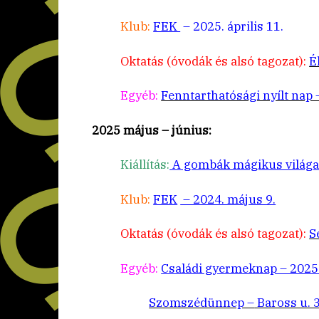
Klub:
FEK
– 2025. április 11.
Oktatás (óvodák és alsó tagozat):
É
Egyéb:
Fenntarthatósági nyílt nap –
2025 május – június:
Kiállítás:
A gombák mágikus világa (
Klub:
FEK
– 2024. május 9.
Oktatás (óvodák és alsó tagozat):
S
Egyéb:
Családi gyermeknap – 2025.
Szomszédünnep –
Baross u. 3