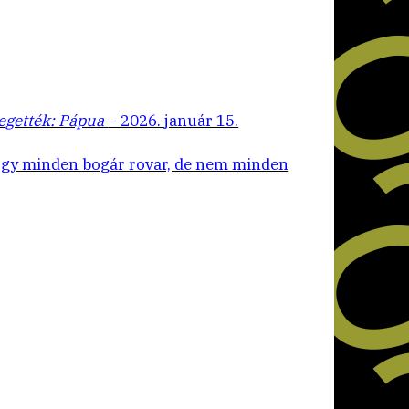
megették: Pápua
– 2026. január 15.
hogy minden bogár rovar, de nem minden