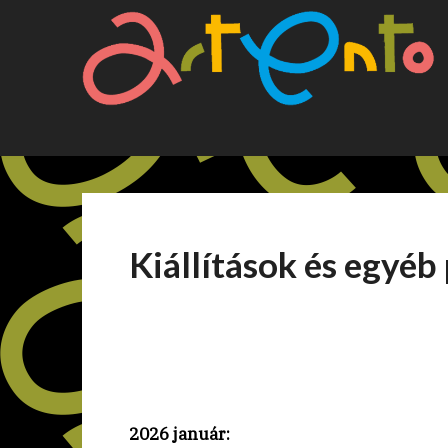
Skip
to
content
Kiállítások és egyé
2026 január: