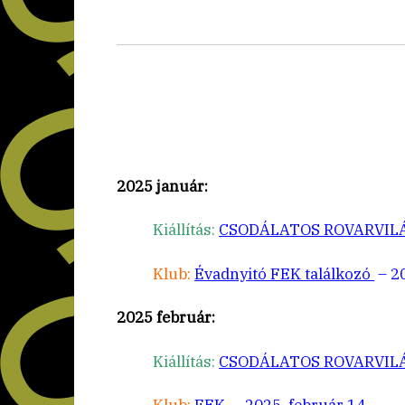
2025 január:
Kiállítás:
CSODÁLATOS ROVARVILÁG 
Klub:
Évadnyitó FEK találkozó
– 20
2025 február:
Kiállítás:
CSODÁLATOS ROVARVIL