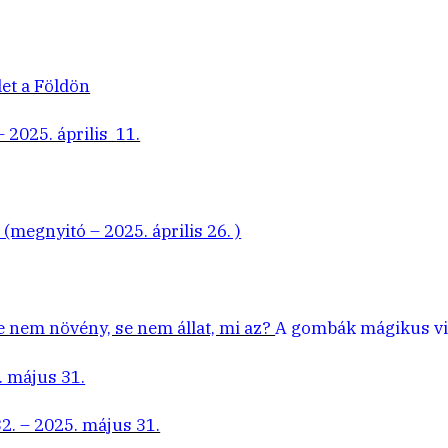
let a Földön
 2025. április 11.
megnyitó – 2025. április 26. )
e nem növény, se nem állat, mi az?
A gombák mágikus vi
 május 31.
2. – 2025. május 31.