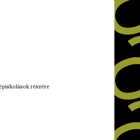
zépiskolások részére