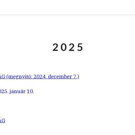
2 0 2 5
(megnyitó: 2024. december 7.)
25. január 10.
ÁG