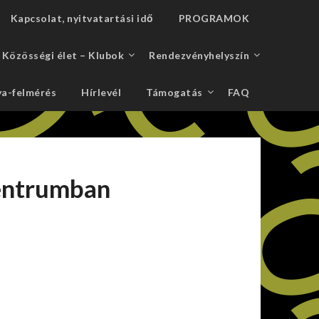
Kapcsolat, nyitvatartási idő
PROGRAMOK
Közösségi élet – Klubok
Rendezvényhelyszín
a-felmérés
Hírlevél
Támogatás
FAQ
centrumban