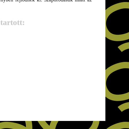
artott: