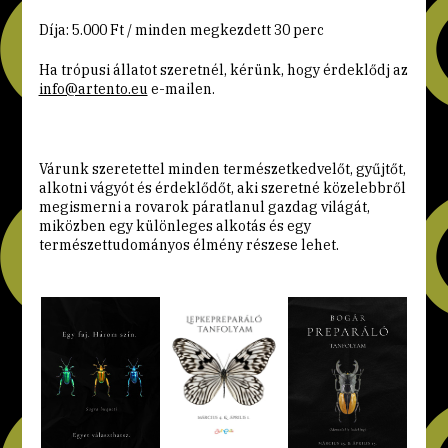
Díja: 5.000 Ft / minden megkezdett 30 perc
Ha trópusi állatot szeretnél, kérünk, hogy érdeklődj az
info@artento.eu
e-mailen.
Várunk szeretettel minden természetkedvelőt, gyűjtőt,
alkotni vágyót és érdeklődőt, aki szeretné közelebbről
megismerni a rovarok páratlanul gazdag világát,
miközben egy különleges alkotás és egy
természettudományos élmény részese lehet.