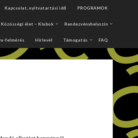
Kapcsolat, nyitvatartási idő
PROGRAMOK
Közösségi élet – Klubok
Rendezvényhelyszín
a-felmérés
Hírlevél
Támogatás
FAQ