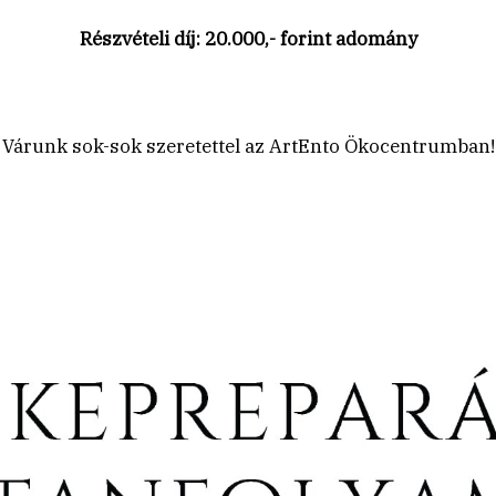
Részvételi díj: 20.000,- forint adomány
Várunk sok-sok szeretettel az ArtEnto Ökocentrumban!