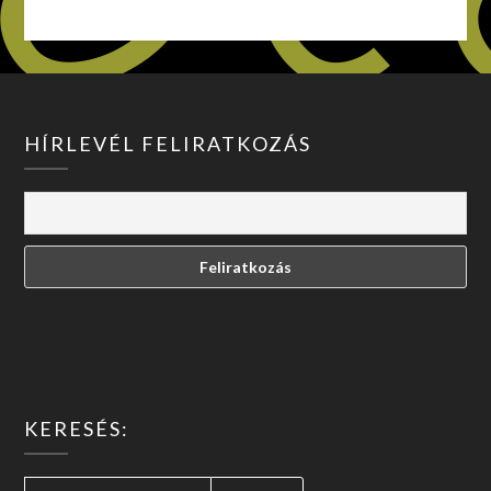
HÍRLEVÉL FELIRATKOZÁS
KERESÉS:
KERESÉS: