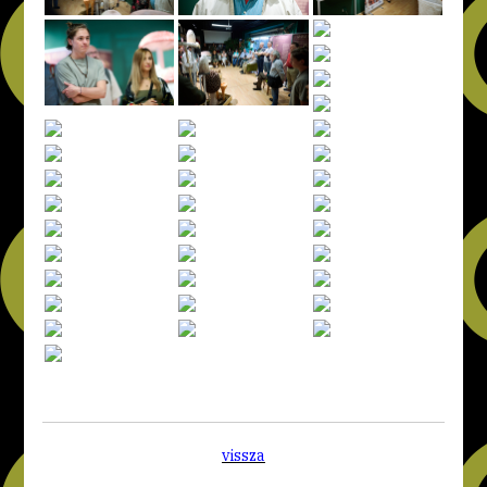
vissza