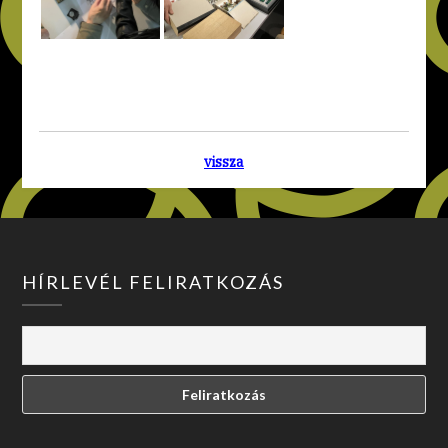
vissza
HÍRLEVÉL FELIRATKOZÁS