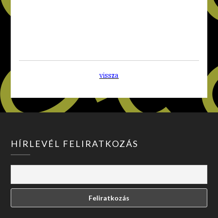
vissza
HÍRLEVÉL FELIRATKOZÁS