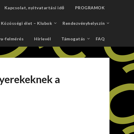
Kapcsolat, nyitvatartási idő
PROGRAMOK
Közösségi élet – Klubok
Rendezvényhelyszín
a-felmérés
Hírlevél
Támogatás
FAQ
yerekeknek a