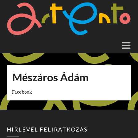
Skip
to
content
Mészáros Ádám
Facebook
HÍRLEVÉL FELIRATKOZÁS