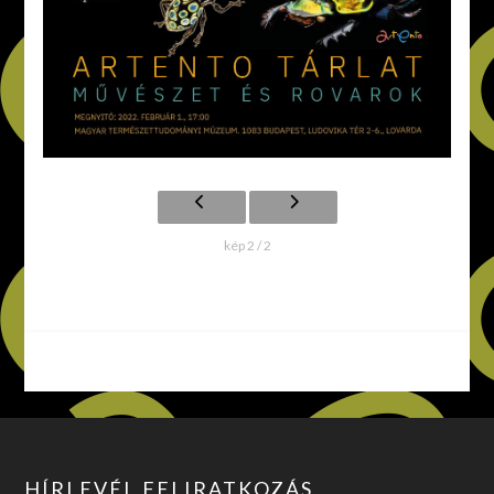
kép 2 / 2
HÍRLEVÉL FELIRATKOZÁS