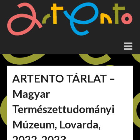
Skip
to
content
ARTENTO TÁRLAT –
Magyar
Természettudományi
Múzeum, Lovarda,
2022-2023