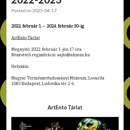
Posted on
2025-04-17
2022. február
1. –
2024. február 30-ig
ArtEnto Tárlat
Megnyitó: 2022. február 1-jén 17 óra
Részvételi regisztráció: sajto@nhmus.hu
Helyszín:
Magyar Természettudományi Múzeum, Lovarda
1083 Budapest, Ludovika tér 2-6.
ArtEnto Tárlat